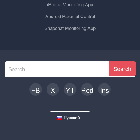
iPhone Monitoring App
Android Parental Control
Snapchat Monitoring App
Search
FB
X
YT
Red
Ins
Русский