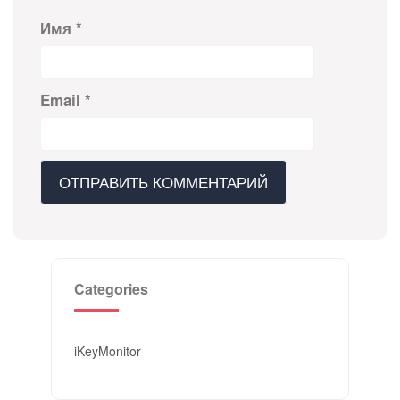
Имя
*
Email
*
Categories
iKeyMonitor