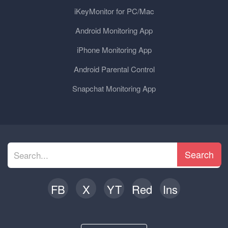
iKeyMonitor for PC/Mac
Android Monitoring App
iPhone Monitoring App
Android Parental Control
Snapchat Monitoring App
Search
FB
X
YT
Red
Ins