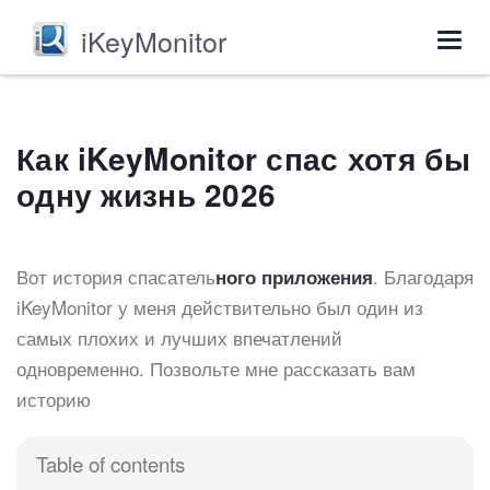
iKeyMonitor
Togg
navig
Как iKeyMonitor спас хотя бы
одну жизнь 2026
Вот история спасатель
. Благодаря
ного приложения
iKeyMonitor у меня действительно был один из
самых плохих и лучших впечатлений
одновременно. Позвольте мне рассказать вам
историю
Table of contents