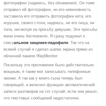
фотографии (надеюсь, без обнажения). Он тоже
отправил ей фотографии, но его невиновность
заставила его отправить фотографии кота, его
игрушек, своего стола, надеюсь, ни его лица, ни
тела, несмотря на просьбу девушки. Эти просьбы
меня очень беспокоили. Я сразу подумал о
сексу
. Так что на
альном хищнике-педофиле
всякий случай я сделал шапки экрана прямо из
облачной панели IKeyMonitor.
Поскольку это приложение было действительно
мощным, я также мог записывать телефонные
звонки. А так как у моего сына теперь был
говорящий, я включил функцию автоматической
записи разговоров на тот случай, если они решат,
что текстовых сообщений недостаточно.