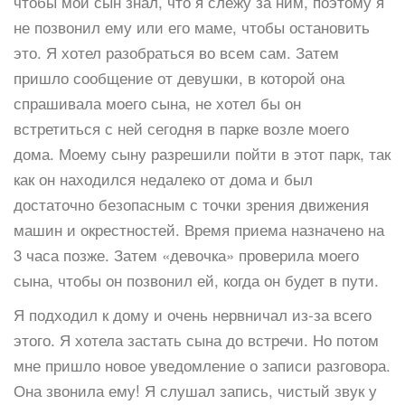
чтобы мой сын знал, что я слежу за ним, поэтому я
не позвонил ему или его маме, чтобы остановить
это. Я хотел разобраться во всем сам. Затем
пришло сообщение от девушки, в которой она
спрашивала моего сына, не хотел бы он
встретиться с ней сегодня в парке возле моего
дома. Моему сыну разрешили пойти в этот парк, так
как он находился недалеко от дома и был
достаточно безопасным с точки зрения движения
машин и окрестностей. Время приема назначено на
3 часа позже. Затем «девочка» проверила моего
сына, чтобы он позвонил ей, когда он будет в пути.
Я подходил к дому и очень нервничал из-за всего
этого. Я хотела застать сына до встречи. Но потом
мне пришло новое уведомление о записи разговора.
Она звонила ему! Я слушал запись, чистый звук у