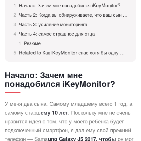
Начало: Зачем мне понадобился iKeyMonitor?
Часть 2: Когда вы обнаруживаете, что ваш сын умнее, чем вы думаете
Часть 3: усиление мониторинга
Часть 4: самое страшное для отца
Резюме
Related to Как iKeyMonitor спас хотя бы одну жизнь
Начало: Зачем мне
понадобился iKeyMonitor?
У меня два сына. Самому младшему всего 1 год, а
самому старш
. Поскольку мне не очень
ему 10 лет
нравится идея о том, что у моего ребенка будет
подключенный смартфон, я дал ему свой прежний
телефон — Sams
он мог
ung Galaxy J5 2017, чтобы