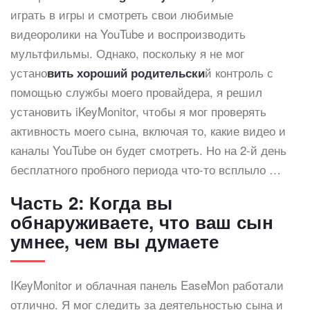
играть в игры и смотреть свои любимые
видеоролики на YouTube и воспроизводить
мультфильмы. Однако, поскольку я не мог
устано
й контроль с
вить хороший родительски
помощью службы моего провайдера, я решил
установить iKeyMonitor, чтобы я мог проверять
активность моего сына, включая то, какие видео и
каналы YouTube он будет смотреть. Но на 2-й день
бесплатного пробного периода что-то всплыло …
Часть 2: Когда вы
обнаруживаете, что ваш сын
умнее, чем вы думаете
IKeyMonitor и облачная панель EaseMon работали
отлично. Я мог следить за деятельностью сына и