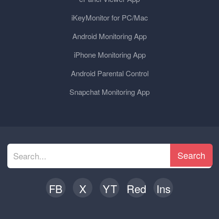
iKeyMonitor for PC/Mac
Android Monitoring App
iPhone Monitoring App
Android Parental Control
Snapchat Monitoring App
Search
FB
X
YT
Red
Ins