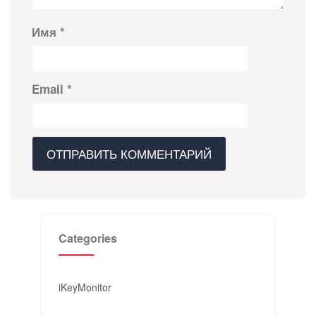
Имя
*
Email
*
Categories
iKeyMonitor