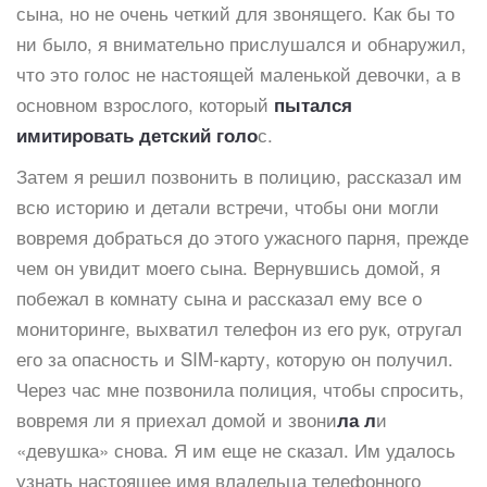
сына, но не очень четкий для звонящего. Как бы то
ни было, я внимательно прислушался и обнаружил,
что это голос не настоящей маленькой девочки, а в
основном взрослого, который
пытался
с.
имитировать детский голо
Затем я решил позвонить в полицию, рассказал им
всю историю и детали встречи, чтобы они могли
вовремя добраться до этого ужасного парня, прежде
чем он увидит моего сына. Вернувшись домой, я
побежал в комнату сына и рассказал ему все о
мониторинге, выхватил телефон из его рук, отругал
его за опасность и SIM-карту, которую он получил.
Через час мне позвонила полиция, чтобы спросить,
вовремя ли я приехал домой и звони
и
ла л
«девушка» снова. Я им еще не сказал. Им удалось
узнать настоящее имя владельца телефонного