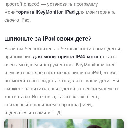
простой способ — установить программу
мони
ля мониторинга
торинга iKeyMonitor iPad д
своего iPad.
Шпионьте за iPad своих детей
Если вы беспокоитесь о безопасности своих детей,
приложение
стать
для мониторинга iPad может
очень мощным инструментом. iKeyMonitor может
измерять каждое нажатие клавиши на iPad, чтобы
вы могли точно видеть, что делают ваши дети. Вы
сможете защитить своих детей от неприемлемого
контента из Интернета, такого как контент,
связанный с насилием, порнографией,
издевательствами и т. Д.