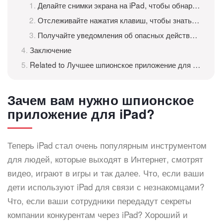
Делайте снимки экрана на iPad, чтобы обнаруживать подозрительные фотографии
Отслеживайте нажатия клавиш, чтобы знать все, что набирается на iPad
Получайте уведомления об опасных действиях на iPad
Заключение
Related to Лучшее шпионское приложение для iPad — неопределяемое шпионское приложение для iPad
Зачем вам нужно шпионское
приложение для iPad?
Теперь iPad стал очень популярным инструментом
для людей, которые выходят в Интернет, смотрят
видео, играют в игры и так далее. Что, если ваши
дети используют iPad для связи с незнакомцами?
Что, если ваши сотрудники передадут секреты
компании конкурентам через iPad? Хороший и