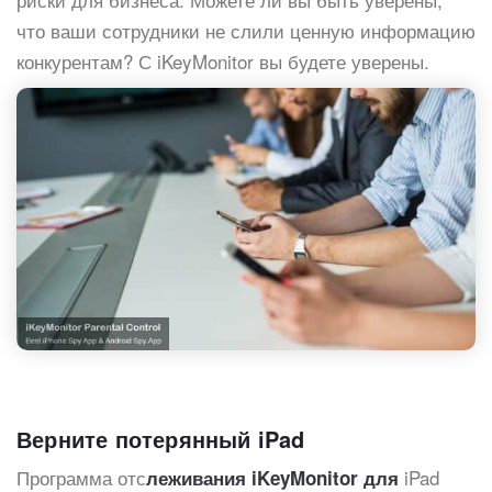
что ваши сотрудники не слили ценную информацию
конкурентам? С iKeyMonitor вы будете уверены.
Верните потерянный iPad
Программа отс
iPad
леживания iKeyMonitor для