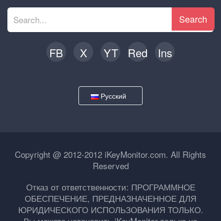
Search
FB
X
YT
Red
Ins
Русский
Copyright @ 2012-2012 iKeyMonitor.com. All Rights
Reserved
Отказ от ответственности: ПРОГРАММНОЕ
ОБЕСПЕЧЕНИЕ, ПРЕДНАЗНАЧЕННОЕ ДЛЯ
ЮРИДИЧЕСКОГО ИСПОЛЬЗОВАНИЯ ТОЛЬКО.
Вы можете установить iKeyMonitor только на