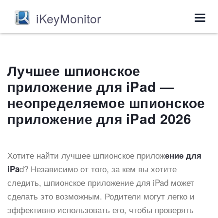
iKeyMonitor
Togg
navig
Лучшее шпионское
приложение для iPad —
неопределяемое шпионское
приложение для iPad 2026
Хотите найти лучшее шпионское прилож
ение для
d? Независимо от того, за кем вы хотите
iPa
следить, шпионское приложение для iPad может
сделать это возможным. Родители могут легко и
эффективно использовать его, чтобы проверять