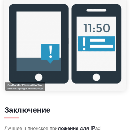
Заключение
Лучшее шпионское при
ad
ложение для iP