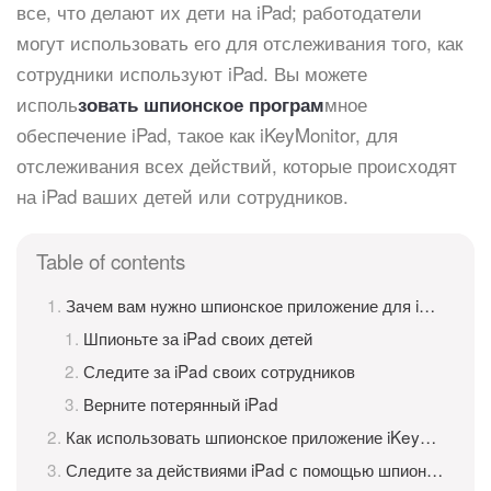
все, что делают их дети на iPad; работодатели
могут использовать его для отслеживания того, как
сотрудники используют iPad. Вы можете
исполь
мное
зовать шпионское програм
обеспечение iPad, такое как iKeyMonitor, для
отслеживания всех действий, которые происходят
на iPad ваших детей или сотрудников.
Table of contents
Зачем вам нужно шпионское приложение для iPad?
Шпионьте за iPad своих детей
Следите за iPad своих сотрудников
Верните потерянный iPad
Как использовать шпионское приложение iKeyMonitor для iPad?
Следите за действиями iPad с помощью шпионского приложения iKeyMonitor для iPad