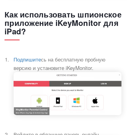
Как использовать шпионское
приложение iKeyMonitor для
iPad?
Подпишите
сь на бесплатную пробную
версию и установите iKeyMonitor.
Войдите в облачную панель онлайн.