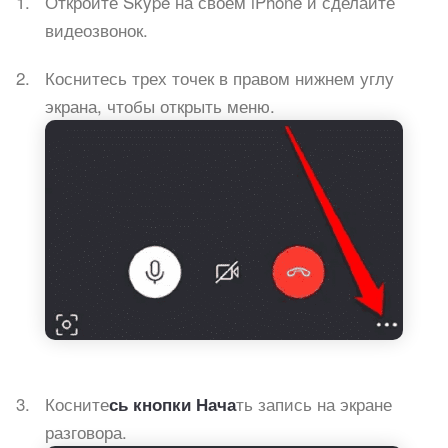
Откройте Skype на своем iPhone и сделайте
видеозвонок.
Коснитесь трех точек в правом нижнем углу
экрана, чтобы открыть меню.
Косните
ть запись на экране
сь кнопки Нача
разговора.