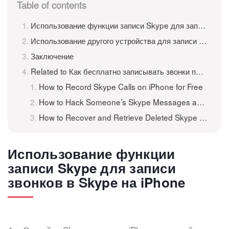
Table of contents
Использование функции записи Skype для записи звонков в Skype на iPhone
Использование другого устройства для записи звонков по Skype на iPhone
Заключение
Related to Как бесплатно записывать звонки по Skype на iPhone
How to Record Skype Calls on iPhone for Free
How to Hack Someone’s Skype Messages and Conversations on iPhone, iPad, and Android?
How to Recover and Retrieve Deleted Skype Messages and Chat History on iPhone/iPad
Использование функции
записи Skype для записи
звонков в Skype на iPhone