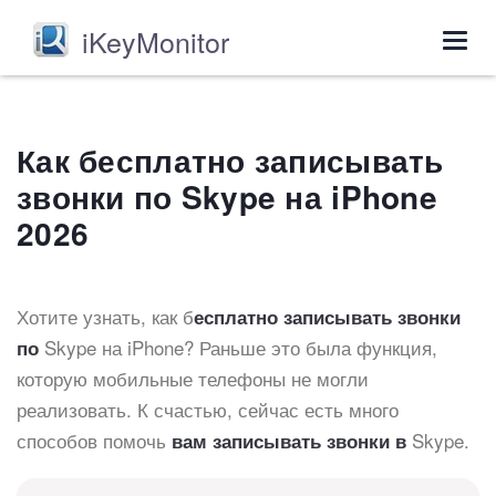
iKeyMonitor
Togg
navig
Как бесплатно записывать
звонки по Skype на iPhone
2026
Хотите узнать, как б
есплатно записывать звонки
Skype на iPhone? Раньше это была функция,
по
которую мобильные телефоны не могли
реализовать. К счастью, сейчас есть много
способов помочь
Skype.
вам записывать звонки в