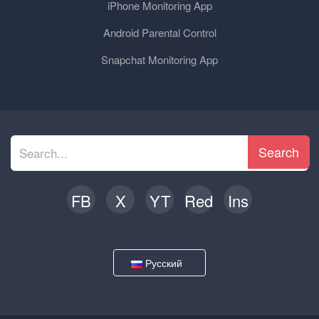
iPhone Monitoring App
Android Parental Control
Snapchat Monitoring App
Search
FB
X
YT
Red
Ins
Русский