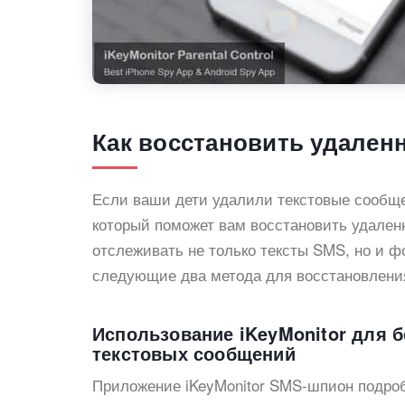
Как восстановить удален
Если ваши дети удалили текстовые сообще
который поможет вам восстановить удален
отслеживать не только тексты SMS, но и ф
следующие два метода для восстановлени
Использование iKeyMonitor для 
текстовых сообщений
Приложение iKeyMonitor SMS-шпион подроб