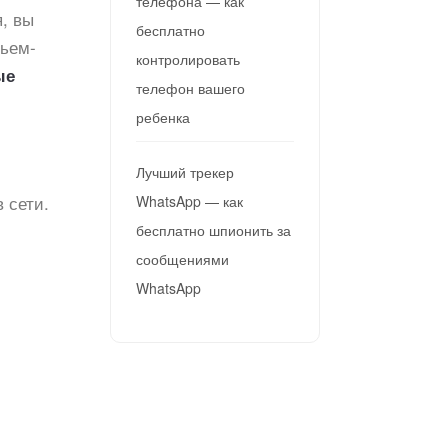
телефона — как
, вы
бесплатно
чьем-
контролировать
ые
телефон вашего
ребенка
Лучший трекер
 сети.
WhatsApp — как
бесплатно шпионить за
сообщениями
WhatsApp