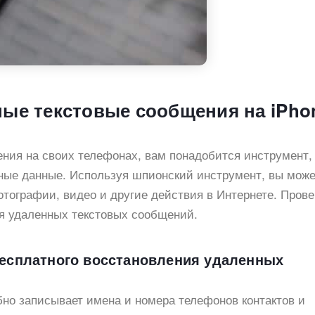
ные текстовые сообщения на iPho
ния на своих телефонах, вам понадобится инструмент,
ные данные. Используя шпионский инструмент, вы може
отографии, видео и другие действия в Интернете. Прове
я удаленных текстовых сообщений.
бесплатного восстановления удаленных
но записывает имена и номера телефонов контактов и