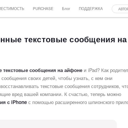
МЕСТИМОСТЬ
PURCHASE
Блог
ПОДДЕРЖКА
АВТО
енные текстовые сообщения на
и iPad? Как родител
е текстовые сообщения
на айфоне
 сообщения своих детей, чтобы узнать, с кем они
 восстанавливать текстовые сообщения сотрудников, ч
сящие вред вашей компании. К счастью, теперь можно
с помощью расширенного шпионского прил
ия с iPhone