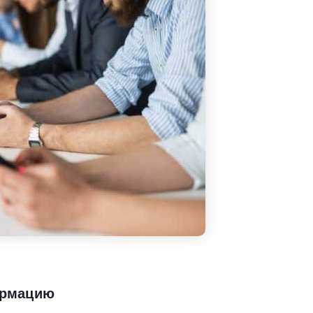
ормацию