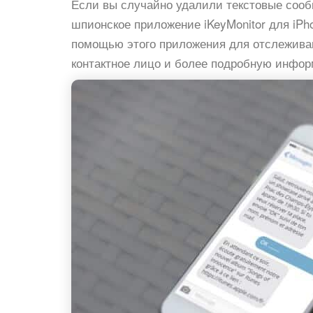
Если вы случайно удалили текстовые сооб
шпионское приложение iKeyMonitor для iPh
помощью этого приложения для отслеживан
контактное лицо и более подробную инфо