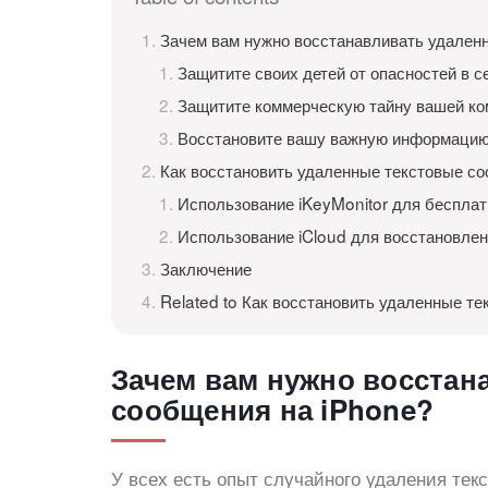
Зачем вам нужно восстанавливать удален
Защитите своих детей от опасностей в с
Защитите коммерческую тайну вашей ко
Восстановите вашу важную информаци
Как восстановить удаленные текстовые с
Использование iKeyMonitor для беспла
Использование iCloud для восстановле
Заключение
Related to Как восстановить удаленные т
Зачем вам нужно восстан
сообщения на iPhone?
У всех есть опыт случайного удаления тек