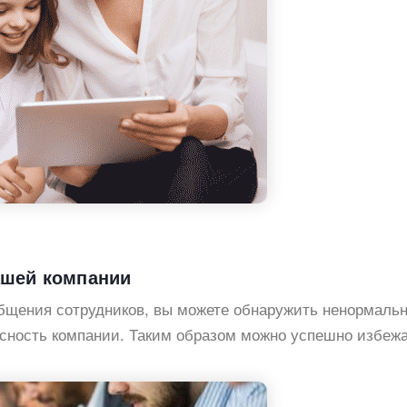
ашей компании
бщения сотрудников, вы можете обнаружить ненормаль
асность компании. Таким образом можно успешно избеж