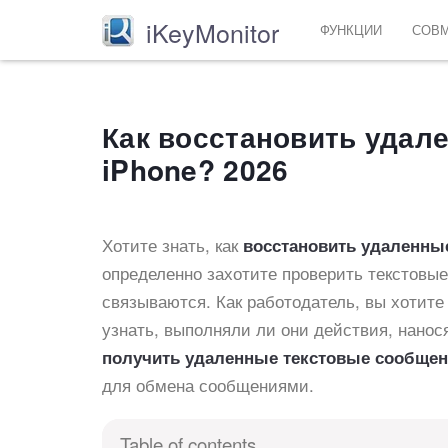
iKeyMonitor
ФУНКЦИИ
СОВ
Как восстановить удал
iPhone? 2026
Хотите знать, как
восстановить удаленны
определенно захотите проверить текстовые
связываются. Как работодатель, вы хотите
узнать, выполняли ли они действия, нано
получить удаленные текстовые сообщен
для обмена сообщениями.
Table of contents