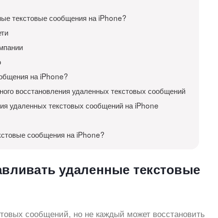
ные текстовые сообщения на iPhone?
ети
мпании
ю
ообщения на iPhone?
тного восстановления удаленных текстовых сообщений
ния удаленных текстовых сообщений на iPhone
екстовые сообщения на iPhone?
авливать удаленные текстовые
стовых сообщений, но не каждый может восстановить