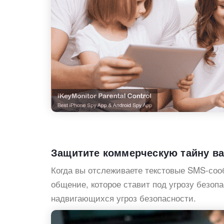
Защитите коммерческую тайну в
Когда вы отслеживаете текстовые SMS-соо
общение, которое ставит под угрозу безоп
надвигающихся угроз безопасности.