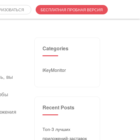
РИЗОВАТЬСЯ
БЕСПЛАТНАЯ ПРОБНАЯ ВЕРСИЯ
Categories
iKeyMonitor
ь, вы
тобы
Recent Posts
ожения
Топ-3 лучших
приложений-заставок