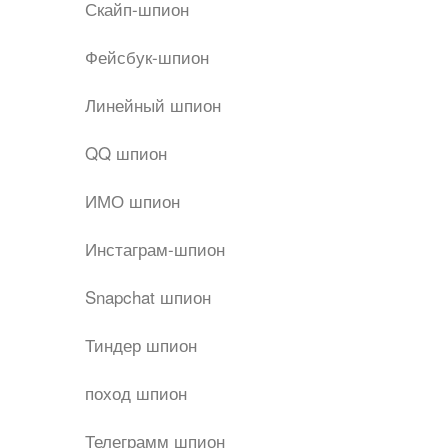
Скайп-шпион
Фейсбук-шпион
Линейный шпион
QQ шпион
ИМО шпион
Инстаграм-шпион
Snapchat шпион
Тиндер шпион
поход шпион
Телеграмм шпион