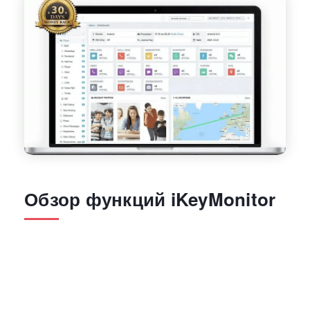
Обзор функций iKeyMonitor