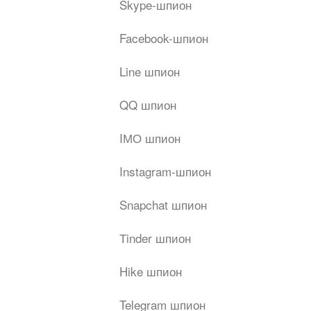
Skype-шпион
Facebook-шпион
Line шпион
QQ шпион
IМО шпион
Instagram-шпион
Snapchat шпион
Тinder шпион
Hike шпион
Telegram шпион