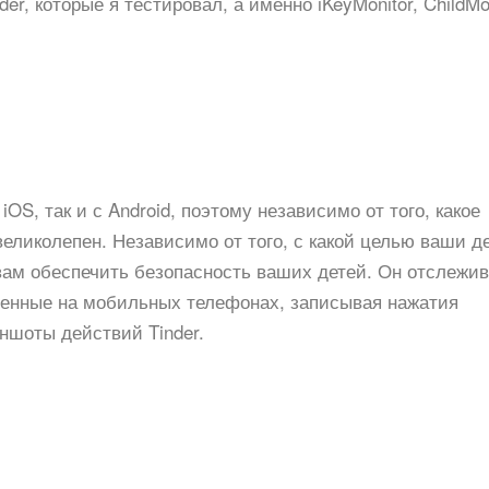
, которые я тестировал, а именно iKeyMonitor, ChildMon
OS, так и с Android, поэтому независимо от того, какое
великолепен. Независимо от того, с какой целью ваши д
 вам обеспечить безопасность ваших детей. Он отслежив
ченные на мобильных телефонах, записывая нажатия
иншоты действий Tinder.