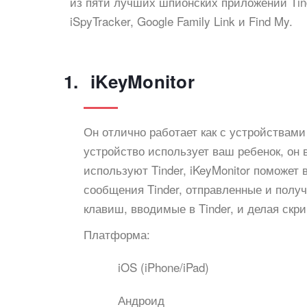
из пяти лучших шпионских приложений Tinder
iSpyTracker, Google Family Link и Find My.
iKeyMonitor
Он отлично работает как с устройствами i
устройство использует ваш ребенок, он 
используют Tinder, iKeyMonitor поможет
сообщения Tinder, отправленные и полу
клавиш, вводимые в Tinder, и делая скр
Платформа:
iOS (iPhone/iPad)
Андроид