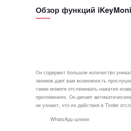
Обзор функций iKeyMoni
Он содержит большое количество уника
звонков дает вам возможность прослуши
также можете отслеживать нажатия клави
приложениях. Он делает автоматические
не узнают, что их действия в Tinder отс
WhatsApp шпион