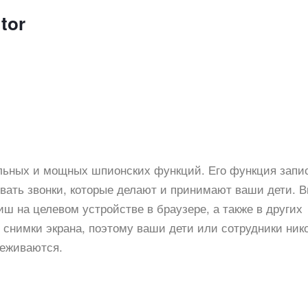
tor
льных и мощных шпионских функций. Его функция запи
вать звонки, которые делают и принимают ваши дети. 
ш на целевом устройстве в браузере, а также в других
 снимки экрана, поэтому ваши дети или сотрудники ник
леживаются.