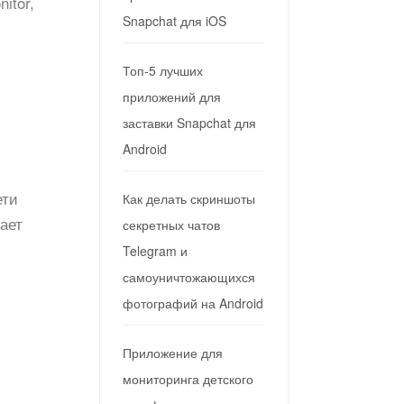
itor,
Snapchat для iOS
Топ-5 лучших
приложений для
заставки Snapchat для
Android
ети
Как делать скриншоты
ает
секретных чатов
Telegram и
самоуничтожающихся
фотографий на Android
Приложение для
мониторинга детского