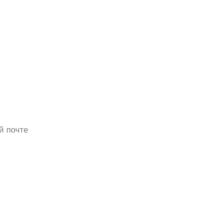
й почте