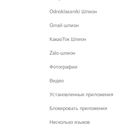
Odnoklassniki Шпион
Gmail-шпион
КакаоТок Шпион
Zalo-шпион
Фотографии
Видео
Установленные приложения
Блокировать приложения
Несколько языков