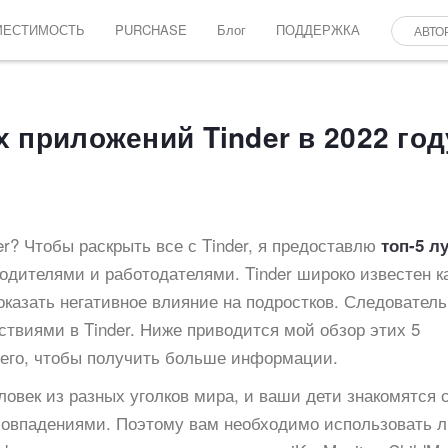
МЕСТИМОСТЬ
PURCHASE
Блог
ПОДДЕРЖКА
АВТО
 приложений Tinder в 2022 год
er? Чтобы раскрыть все с Tinder, я предоставлю
топ-5 л
одителями и работодателями. Tinder широко известен к
оказать негативное влияние на подростков. Следователь
ствиями в Tinder. Ниже приводится мой обзор этих 5
 его, чтобы получить больше информации.
ловек из разных уголков мира, и ваши дети знакомятся 
 совпадениями. Поэтому вам необходимо использовать 