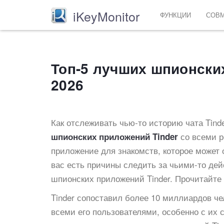
iKeyMonitor
ФУНКЦИИ
СОВ
Топ-5 лучших шпионских
2026
Как отслеживать чью-то историю чата Tind
со всеми р
шпионских приложений Tinder
приложение для знакомств, которое может 
вас есть причины следить за чьими-то дей
шпионских приложений Tinder. Прочитайте
Tinder сопоставил более 10 миллиардов че
всеми его пользователями, особенно с их