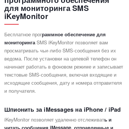
для мониторинга SMS
iKeyMonitor
Бесплатное прог
раммное обеспечение для
SMS iKeyMonitor позволяет вам
мониторинга
просматривать чьи-либо SMS-сообщения без их
ведома. После установки на целевой телефон он
начинает работать в фоновом режиме и записывает
текстовые SMS-сообщения, включая входящие и
исходящие сообщения, дату и номера отправителя
и получателя.
Шпионить за iMessages на iPhone / iPad
iKeyMonitor позволяет удаленно отслеживат
ь и
читать сообщения iMessage, отправленные и