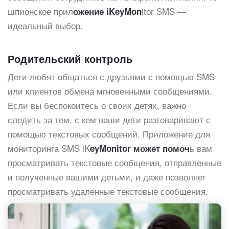
шпионское прил
itor SMS —
ожение iKeyMon
идеальный выбор.
Родительский контроль
Дети любят общаться с друзьями с помощью SMS
или клиентов обмена мгновенными сообщениями.
Если вы беспокоитесь о своих детях, важно
следить за тем, с кем ваши дети разговаривают с
помощью текстовых сообщений. Приложение для
мониторинга SMS iK
ь вам
eyMonitor может помоч
просматривать текстовые сообщения, отправленные
и полученные вашими детьми, и даже позволяет
просматривать удаленные текстовые сообщения.