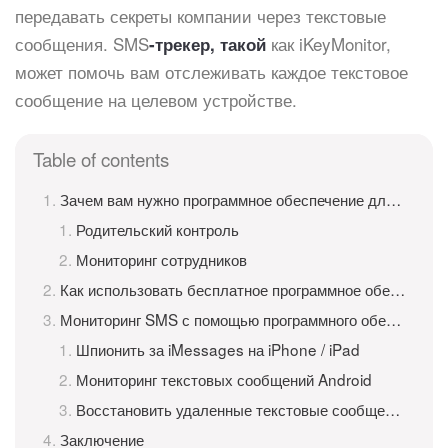
передавать секреты компании через текстовые
сообщения. SMS
как iKeyMonitor,
-трекер, такой
может помочь вам отслеживать каждое текстовое
сообщение на целевом устройстве.
Table of contents
Зачем вам нужно программное обеспечение для мониторинга SMS?
Родительский контроль
Мониторинг сотрудников
Как использовать бесплатное программное обеспечение для мониторинга SMS iKeyMonitor?
Мониторинг SMS с помощью программного обеспечения для мониторинга SMS iKeyMonitor
Шпионить за iMessages на iPhone / iPad
Мониторинг текстовых сообщений Android
Восстановить удаленные текстовые сообщения SMS
Заключение