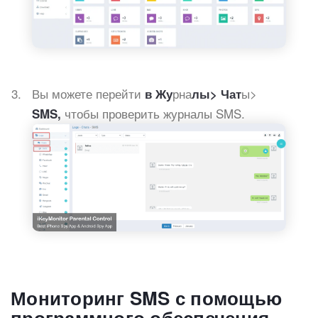
Вы можете перейти
рна
ы>
в Жу
лы> Чат
чтобы проверить журналы SMS.
SMS,
Мониторинг SMS с помощью
программного обеспечения