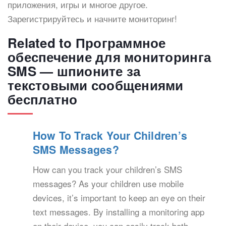
приложения, игры и многое другое.
Зарегистрируйтесь и начните мониторинг!
Related to Программное
обеспечение для мониторинга
SMS — шпионите за
текстовыми сообщениями
бесплатно
How To Track Your Children’s
SMS Messages?
How can you track your children’s SMS
messages? As your children use mobile
devices, it’s important to keep an eye on their
text messages. By installing a monitoring app
on their device, you can easily track both