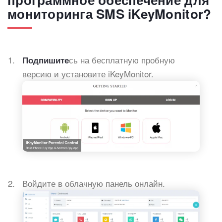
мониторинга SMS iKeyMonitor?
сь на бесплатную пробную
Подпишите
версию и установите iKeyMonitor.
Войдите в облачную панель онлайн.