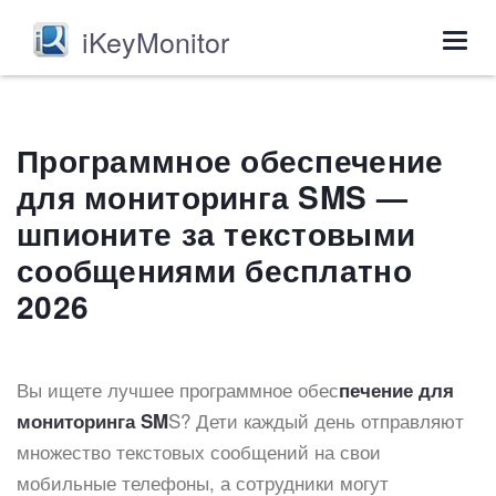
iKeyMonitor
Togg
navig
Программное обеспечение
для мониторинга SMS —
шпионите за текстовыми
сообщениями бесплатно
2026
Вы ищете лучшее программное обес
печение для
S? Дети каждый день отправляют
мониторинга SM
множество текстовых сообщений на свои
мобильные телефоны, а сотрудники могут