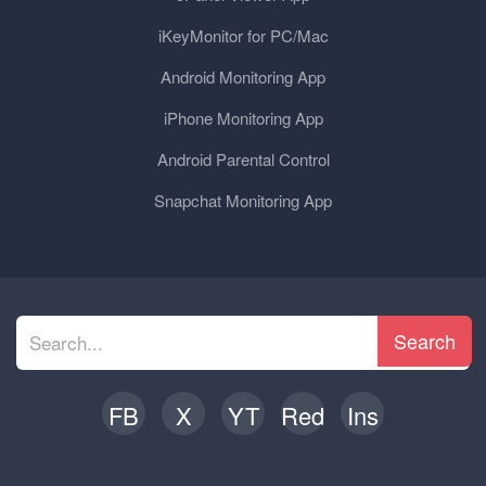
iKeyMonitor for PC/Mac
Android Monitoring App
iPhone Monitoring App
Android Parental Control
Snapchat Monitoring App
Search
FB
X
YT
Red
Ins