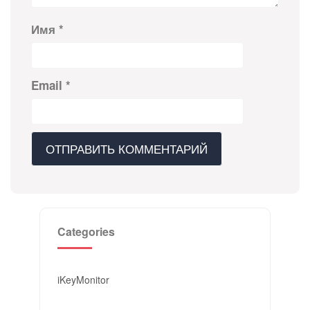
Имя
*
Email
*
Categories
iKeyMonitor